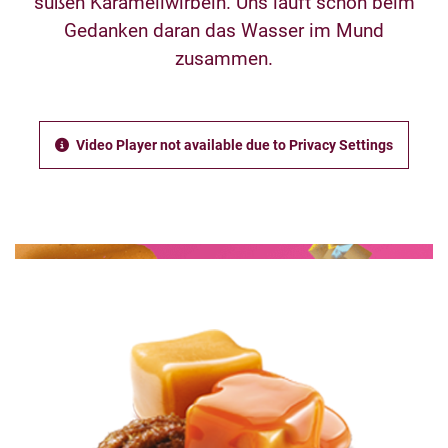
süßen Karamellwirbeln. Uns läuft schon beim
Gedanken daran das Wasser im Mund
zusammen.
Video Player not available due to Privacy Settings